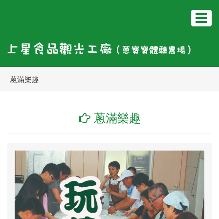
Toggle
navigat
蔥滿樂趣
蔥滿樂趣