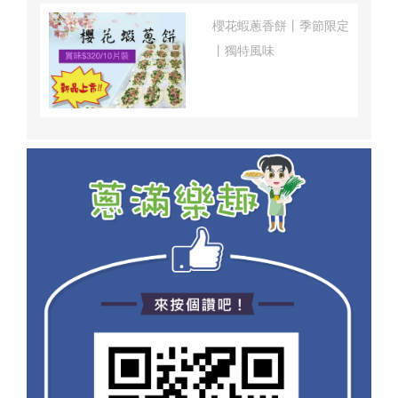
櫻花蝦蔥香餅丨季節限定
丨獨特風味