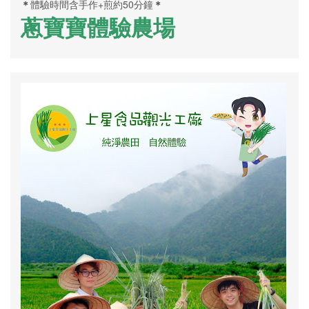
＊
體驗時間含手作+煎約50分鐘
＊
蔥寶寶體驗農場