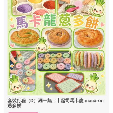
套裝行程（D）獨一無二丨起司馬卡龍 macaron
蔥多餅