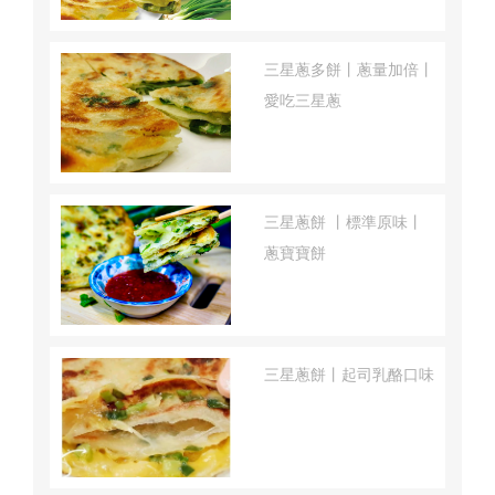
三星蔥多餅丨蔥量加倍丨
愛吃三星蔥
三星蔥餅 丨標準原味丨
蔥寶寶餅
三星蔥餅丨起司乳酪口味