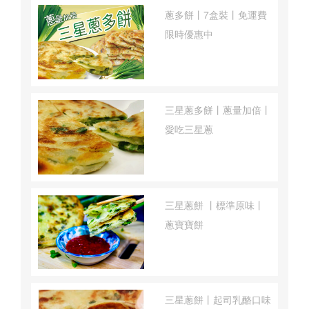
蔥多餅丨7盒裝丨免運費
限時優惠中
三星蔥多餅丨蔥量加倍丨
愛吃三星蔥
三星蔥餅 丨標準原味丨
蔥寶寶餅
三星蔥餅丨起司乳酪口味