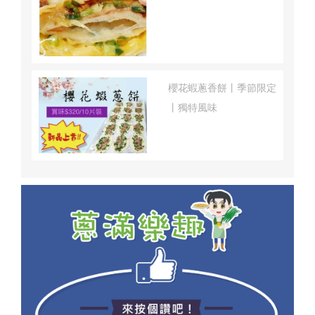
櫻花蝦蔥香餅丨季節限定
丨獨特風味