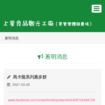
Toggle
navigat
蔥明消息
蔥明消息
馬卡龍系列蔥多餅
2021-03-25
www.facebook.com/onstarfoods/posts/4042409702489728