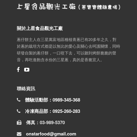
關於
上星食品觀光工廠
蔥仔餅主人在三星萬富地區種植青蔥已有20多年之久，對
於蔥的栽培方式都是以無比的愛心及關心去呵護關懷，同時
研發自製的蔥仔餅，一口咬下去，可以聽到烤餅脆脆的聲
音，再吃進飽含水份的三星蔥，真的是香脆宜人。
聯絡資訊
體驗活動部：0989-345-368
冷凍商品部：0925-260-283
傳真：03-989-5370
onstarfood@gmail.com